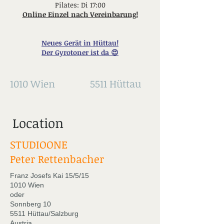
Pilates: Di 17:00
Online Einzel nach Vereinbarung!
Neues Gerät in Hüttau!
Der Gyrotoner ist da 😍
1010 Wien
5511 Hüttau
Location
STUDIOONE
Peter Rettenbacher
Franz Josefs Kai 15/5/15
1010 Wien
oder
Sonnberg 10
5511 Hüttau/Salzburg
Austria