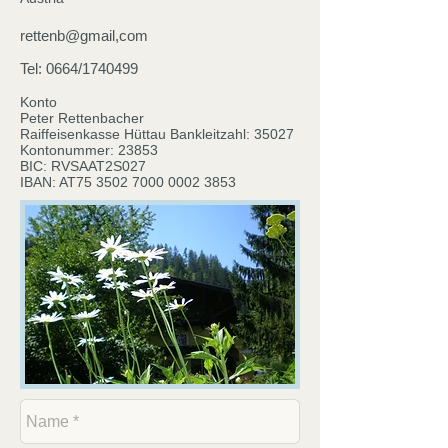
rettenb@gmail,com
Tel: 0664/1740499
Konto
Peter Rettenbacher
Raiffeisenkasse Hüttau Bankleitzahl: 35027
Kontonummer: 23853
BIC: RVSAAT2S027
IBAN: AT75
3502 7000 0002 3853