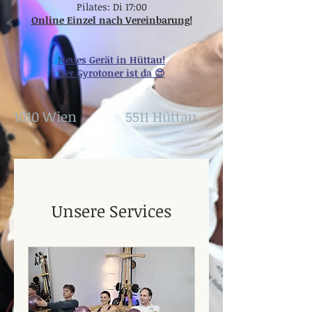
Pilates: Di 17:00
Online Einzel nach Vereinbarung!
Neues Gerät in Hüttau!
Der Gyrotoner ist da 😍
1010 Wien
5511 Hüttau
Unsere Services